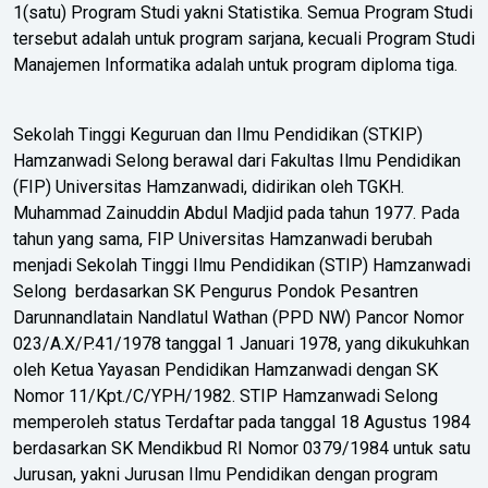
1(satu) Program Studi yakni Statistika. Semua Program Studi
tersebut adalah untuk program sarjana, kecuali Program Studi
Manajemen Informatika adalah untuk program diploma tiga.
Sekolah Tinggi Keguruan dan Ilmu Pendidikan (STKIP)
Hamzanwadi Selong berawal dari Fakultas Ilmu Pendidikan
(FIP) Universitas Hamzanwadi, didirikan oleh TGKH.
Muhammad Zainuddin Abdul Madjid pada tahun 1977. Pada
tahun yang sama, FIP Universitas Hamzanwadi berubah
menjadi Sekolah Tinggi Ilmu Pendidikan (STIP) Hamzanwadi
Selong berdasarkan SK Pengurus Pondok Pesantren
Darunnandlatain Nandlatul Wathan (PPD NW) Pancor Nomor
023/A.X/P.41/1978 tanggal 1 Januari 1978, yang dikukuhkan
oleh Ketua Yayasan Pendidikan Hamzanwadi dengan SK
Nomor 11/Kpt./C/YPH/1982. STIP Hamzanwadi Selong
memperoleh status Terdaftar pada tanggal 18 Agustus 1984
berdasarkan SK Mendikbud RI Nomor 0379/1984 untuk satu
Jurusan, yakni Jurusan Ilmu Pendidikan dengan program