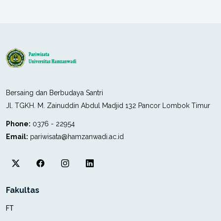
Bersaing dan Berbudaya Santri
Jl. TGKH. M. Zainuddin Abdul Madjid 132 Pancor Lombok Timur
Phone:
0376 - 22954
Email:
pariwisata@hamzanwadi.ac.id
Fakultas
FT