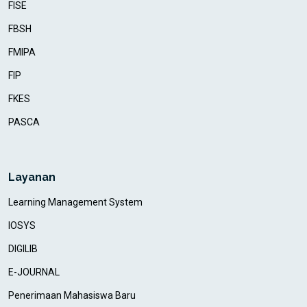
FISE
FBSH
FMIPA
FIP
FKES
PASCA
Layanan
Learning Management System
IOSYS
DIGILIB
E-JOURNAL
Penerimaan Mahasiswa Baru